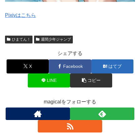
Pixivはこちら
ひまてん！
週間少年ジャンプ
シェアする
X
Facebook
はてブ
LINE
コピー
magicalをフォローする