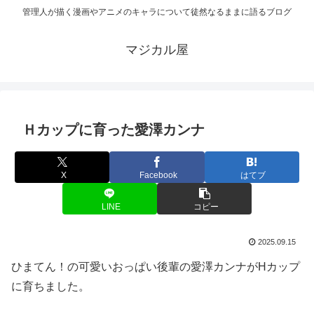
管理人が描く漫画やアニメのキャラについて徒然なるままに語るブログ
マジカル屋
Ｈカップに育った愛澤カンナ
X
Facebook
はてブ
LINE
コピー
2025.09.15
ひまてん！の可愛いおっぱい後輩の愛澤カンナがHカップ
に育ちました。