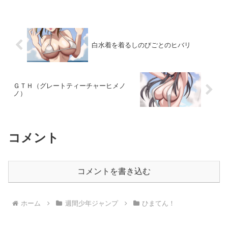
色々考えてしまうんですがこまけぇこた
ぁいいんだよ!!俺は白ビキニ...
白水着を着るしのびごとのヒバリ
ＧＴＨ（グレートティーチャーヒメノ
ノ）
コメント
コメントを書き込む
ホーム
週間少年ジャンプ
ひまてん！