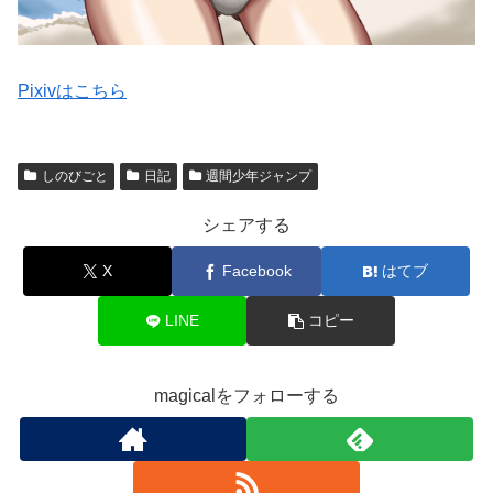
Pixivはこちら
しのびごと
日記
週間少年ジャンプ
シェアする
X
Facebook
はてブ
LINE
コピー
magicalをフォローする