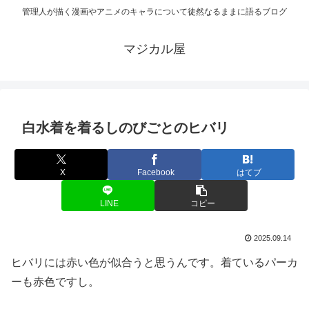
管理人が描く漫画やアニメのキャラについて徒然なるままに語るブログ
マジカル屋
白水着を着るしのびごとのヒバリ
X
Facebook
はてブ
LINE
コピー
2025.09.14
ヒバリには赤い色が似合うと思うんです。着ているパーカ
ーも赤色ですし。