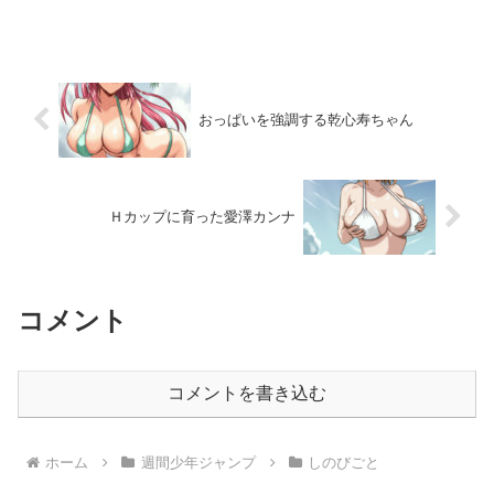
かり出てきて、つい先ほどまで練習試合
を作品内でやっていて、全く女っ気が無
かった漫画なんですよ、このハルカゼマ
ウンドという作品は。それ...
おっぱいを強調する乾心寿ちゃん
Ｈカップに育った愛澤カンナ
コメント
コメントを書き込む
ホーム
週間少年ジャンプ
しのびごと