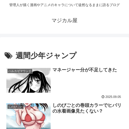
管理人が描く漫画やアニメのキャラについて徒然なるままに語るブログ
マジカル屋
週間少年ジャンプ
マネージャー分が不足してきた
ハルカゼマウンド
2025.09.05
しのびごとの巻頭カラーでヒバリ
しのびごと
の水着画像見たくない？