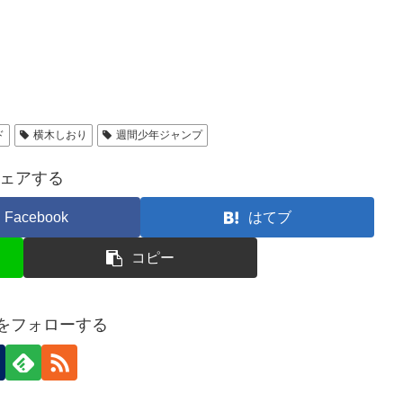
ド
横木しおり
週間少年ジャンプ
ェアする
Facebook
はてブ
コピー
alをフォローする