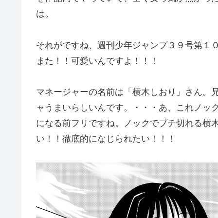
は。
それがですね、週刊少年ジャンプ３９号第１
また！！可愛いんですよ！！！
マネージャーの名前は「横木しおり」さん。
ャうまいらしいんです。・・・あ、これノッ
になる前フリですね。ノックでブチ切れる横
い！！徹底的になじられたい！！！