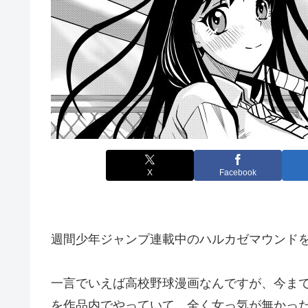
X
Facebook
週間少年ジャンプ連載中のハルカゼマウンド
一言でいえば高校野球漫画なんですが、今ま
を作品内でやっていて、全く女っ気が無かっ