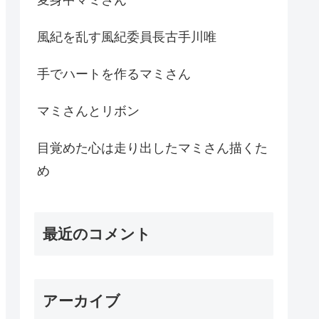
風紀を乱す風紀委員長古手川唯
手でハートを作るマミさん
マミさんとリボン
目覚めた心は走り出したマミさん描くた
め
最近のコメント
アーカイブ