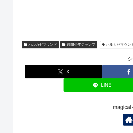
ハルカゼマウンド
週間少年ジャンプ
ハルカゼマウン
シ
X
LINE
magic