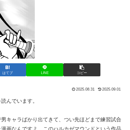
はてブ
LINE
コピー
2025.08.31
2025.09.01
を読んでいます。
で男キャラばかり出てきて、つい先ほどまで練習試合
た漫画なんですよ、このハルカゼマウンドという作品