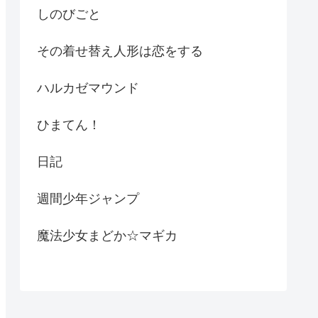
しのびごと
その着せ替え人形は恋をする
ハルカゼマウンド
ひまてん！
日記
週間少年ジャンプ
魔法少女まどか☆マギカ