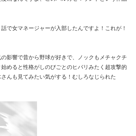
０話で女マネージャーが入部したんですよ！これが！
兄の影響で昔から野球が好きで、ノックもメチャクチ
ク始めると性格がしのびごとのヒバリみたく超攻撃的
木さんも見てみたい気がする！むしろなじられた