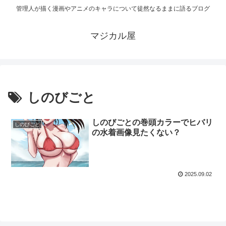
管理人が描く漫画やアニメのキャラについて徒然なるままに語るブログ
マジカル屋
しのびごと
しのびごとの巻頭カラーでヒバリ
しのびごと
の水着画像見たくない？
2025.09.02