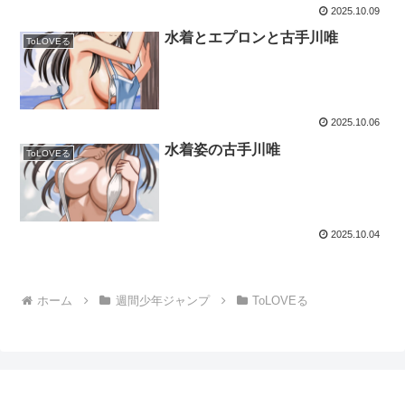
2025.10.09
水着とエプロンと古手川唯
ToLOVEる
2025.10.06
水着姿の古手川唯
ToLOVEる
2025.10.04
ホーム
週間少年ジャンプ
ToLOVEる